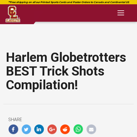
Toggl
naviga
Harlem Globetrotters
BEST Trick Shots
Compilation!
SHARE